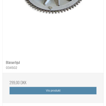
Blæserhjul
034502
299,00 DKK
Vis produkt