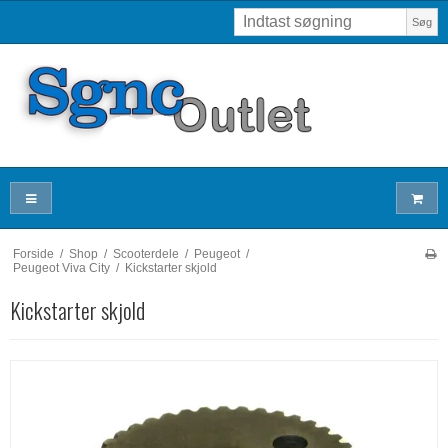
Søg
Forside
/
Shop
/
Scooterdele
/
Peugeot
/
Peugeot Viva City
/
Kickstarter skjold
Kickstarter skjold