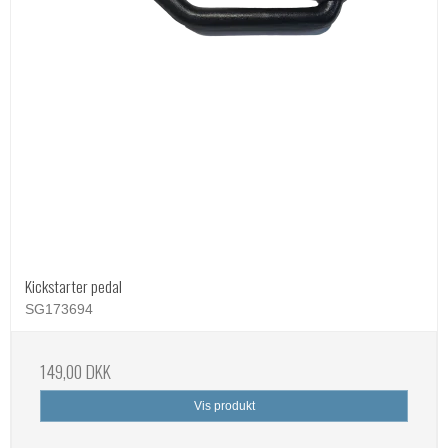
Kickstarter pedal
SG173694
149,00 DKK
Vis produkt