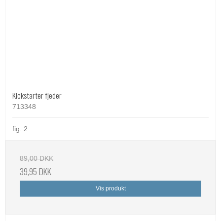
Kickstarter fjeder
713348
fig. 2
89,00 DKK
39,95 DKK
Vis produkt