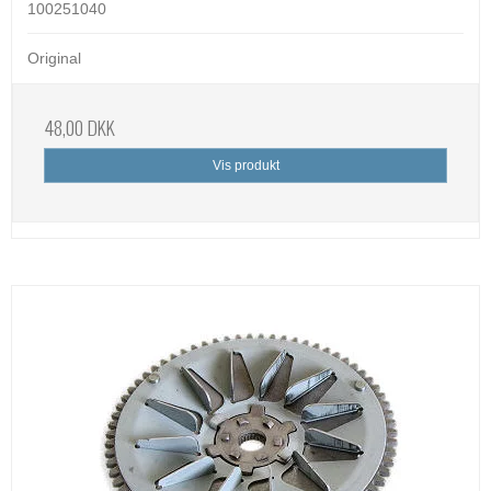
100251040
Original
48,00 DKK
Vis produkt