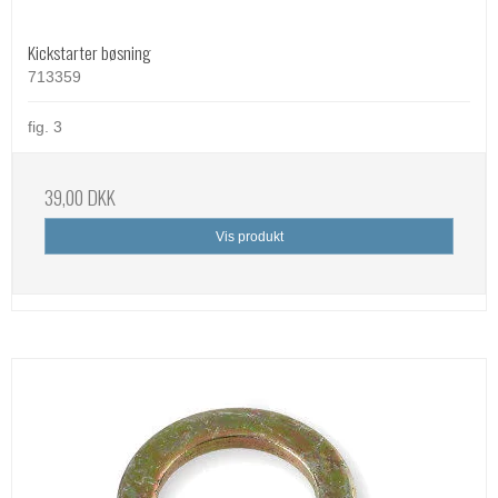
Kickstarter bøsning
713359
fig. 3
39,00 DKK
Vis produkt