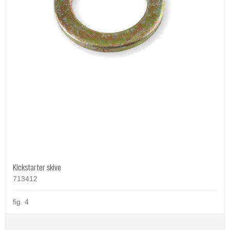
Kickstarter skive
713412
fig. 4