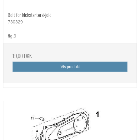
Bolt for kickstarterskjold
730329
fig.9
19,00 DKK
Vis produkt