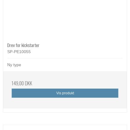
Drev for kickstarter
SP-PE10055
Ny type
149,00 DKK
Vis produkt