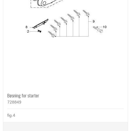
Bøsning for starter
728849
fig.4