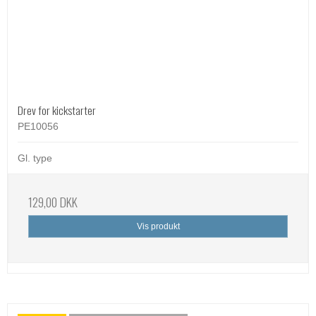
Drev for kickstarter
PE10056
Gl. type
129,00 DKK
Vis produkt