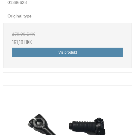
01386628
Original type
179,00 DKK
161,10 DKK
Vis produkt