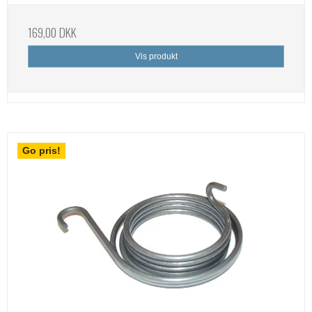
169,00 DKK
Vis produkt
Go pris!