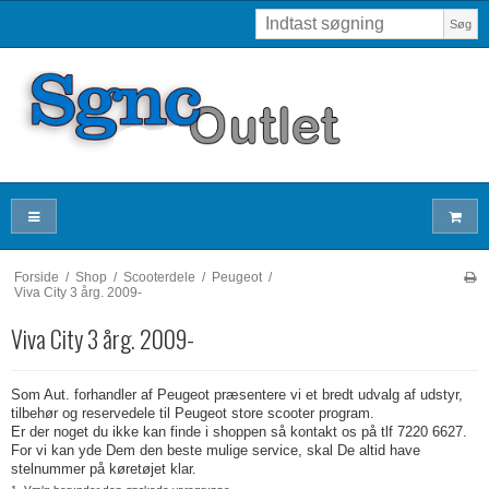
Søg
Forside
/
Shop
/
Scooterdele
/
Peugeot
/
Viva City 3 årg. 2009-
Viva City 3 årg. 2009-
Som Aut. forhandler af Peugeot præsentere vi et bredt udvalg af udstyr,
tilbehør og reservedele til Peugeot store scooter program.
Er der noget du ikke kan finde i shoppen så kontakt os på tlf 7220 6627.
For vi kan yde Dem den beste mulige service, skal De altid have
stelnummer på køretøjet klar.