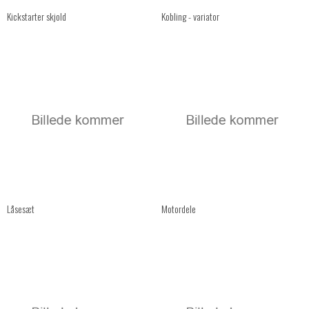
Kickstarter skjold
Kobling - variator
Låsesæt
Motordele