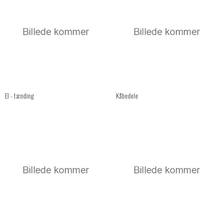
El - tænding
Kåbedele