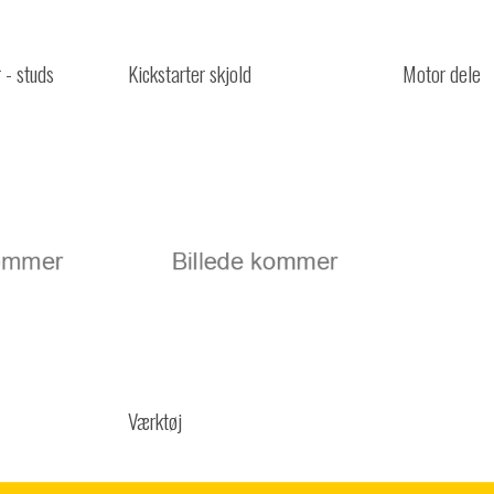
r - studs
Kickstarter skjold
Motor dele
Værktøj