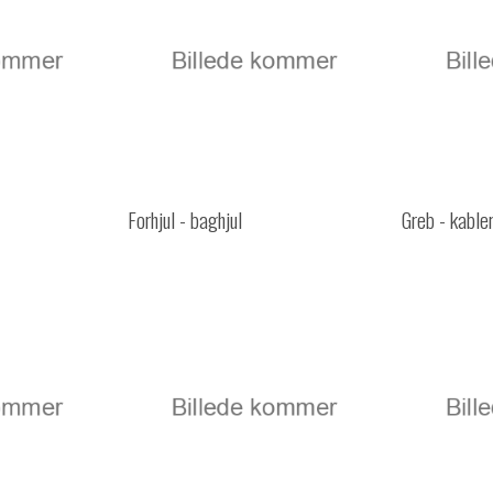
Forhjul - baghjul
Greb - kabler