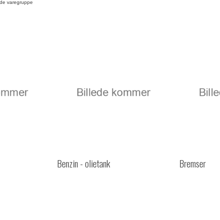
ede varegruppe
Benzin - olietank
Bremser