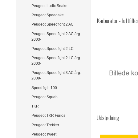
Peugeot Ludix Snake
Peugeot Speedake
Karburator - luftfilte
Peugeot Speedfight 2 AC
Peugeot Speedfight 2 AC årg.
2003-
Peugeot Speedfight 2 LC
Peugeot Speedfight 2 LC årg.
2003-
Peugeot Speedfight 3 AC årg.
2009-
Speedfigth 100
Peugeot Squab
TKR
Udstødning
Peugeot TKR Furios
Peugeot Trekker
Peugeot Tweet