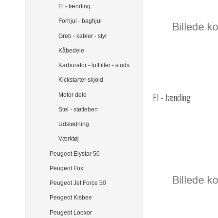
El - tænding
Forhjul - baghjul
Greb - kabler - styr
Kåbedele
Karburator - luftfilter - studs
Kickstarter skjold
El - tænding
Motor dele
Stel - støtteben
Udstødning
Værktøj
Peugeot Elystar 50
Peugeot Fox
Peugeot Jet Force 50
Peogeot Kisbee
Peugeot Looxor