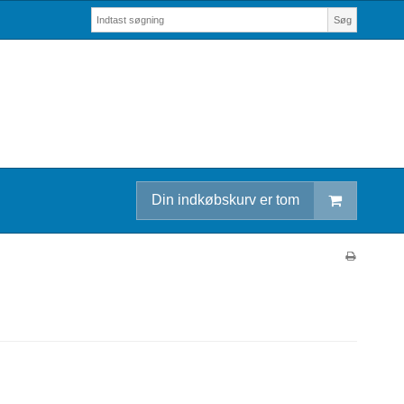
Søg
Din indkøbskurv er tom