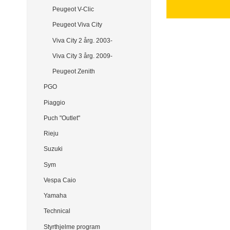
Peugeot V-Clic
Peugeot Viva City
Viva City 2 årg. 2003-
Viva City 3 årg. 2009-
Peugeot Zenith
PGO
Piaggio
Puch "Outlet"
Rieju
Suzuki
Sym
Vespa Caio
Yamaha
Technical
Styrthjelme program