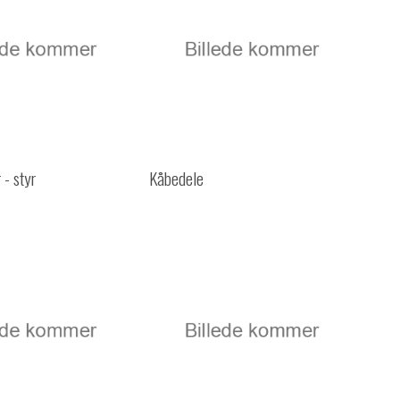
 - styr
Kåbedele