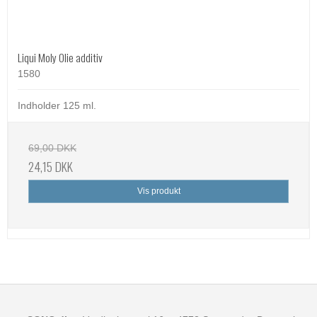
Liqui Moly Olie additiv
1580
Indholder 125 ml.
69,00 DKK
24,15 DKK
Vis produkt