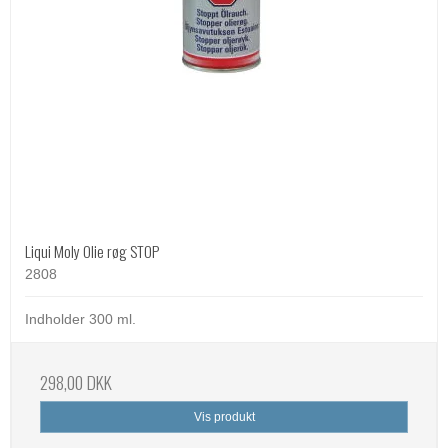
Liqui Moly Olie røg STOP
2808
Indholder 300 ml.
298,00 DKK
Vis produkt