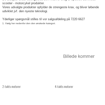
scooter - motorcykel produkter.
Vores udvalgte produkter opfylder de strengeste krav, og bliver løbende
udviklet jvf. den nyeste teknologi.
Yderliger spørgsmål stilles til vor salgsafdeling på 7220 6627
1. Vælg her nedenfor den den ønskede kategori.
2-takts motorer
4-takts motorer