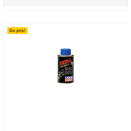
Go pris!