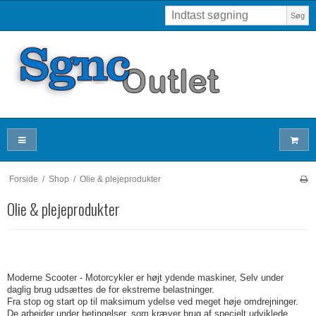
Søg
Forside
/
Shop
/
Olie & plejeprodukter
Olie & plejeprodukter
Moderne Scooter - Motorcykler er højt ydende maskiner, Selv under
daglig brug udsættes de for ekstreme belastninger.
Fra stop og start op til maksimum ydelse ved meget høje omdrejninger.
De arbejder under betingelser, som kræver brug af specielt udviklede