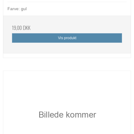
Farve: gul
19,00 DKK
Vis produkt