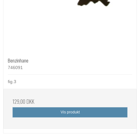
Benzinhane
746091
fig.3
129,00 DKK
Vis produkt