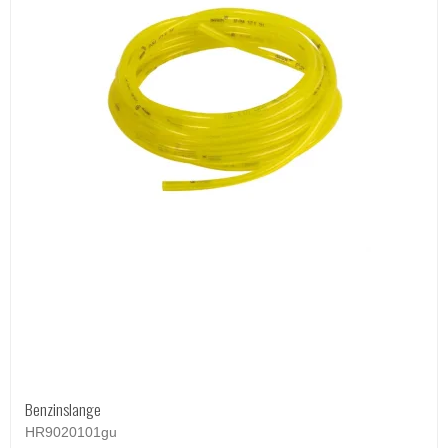
Benzinslange
HR9020101gu