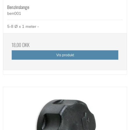
Benzinslange
ben001
5-8 Ø x 1 meter -
18,00 DKK
Vis produkt