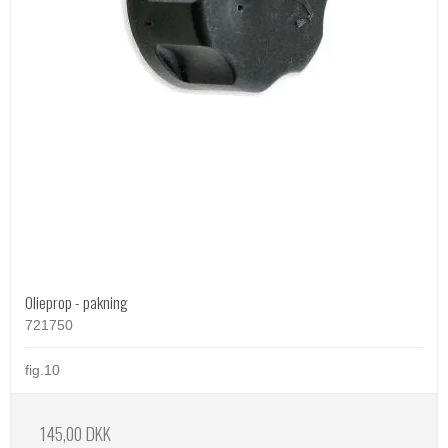
Olieprop - pakning
721750
fig.10
145,00 DKK