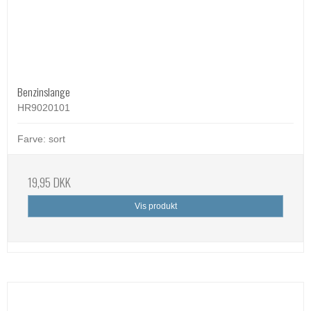
Benzinslange
HR9020101
Farve: sort
19,95 DKK
Vis produkt