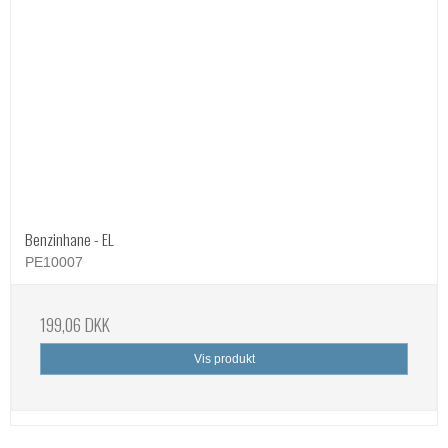
Benzinhane - EL
PE10007
199,06 DKK
Vis produkt