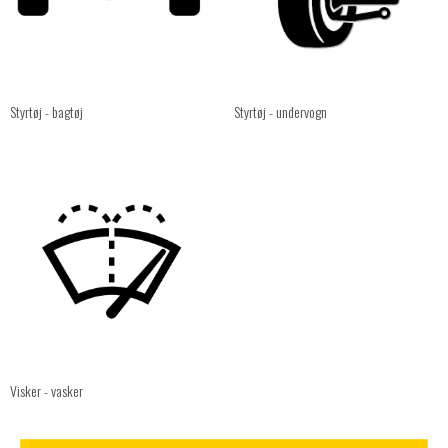
Styrtøj - bagtøj
Styrtøj - undervogn
Visker - vasker