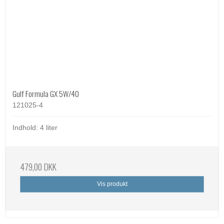
Gulf Formula GX 5W/40
121025-4
Indhold: 4 liter
479,00 DKK
Vis produkt