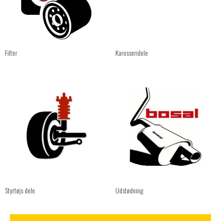
Filter
Karosseridele
Styrtøjs dele
Udstødning