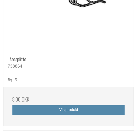
Låsesplitte
738864
fig. 5
8,00 DKK
Vis produkt