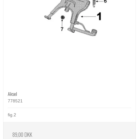
Aksel
778521
fig.2
89,00 DKK