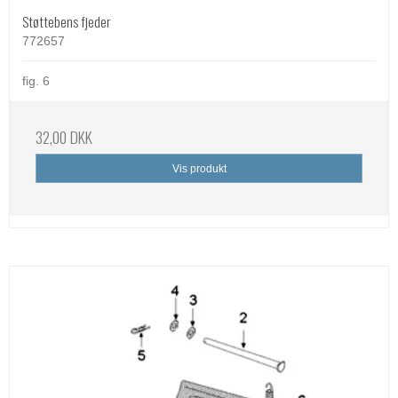
Støttebens fjeder
772657
fig. 6
32,00 DKK
Vis produkt