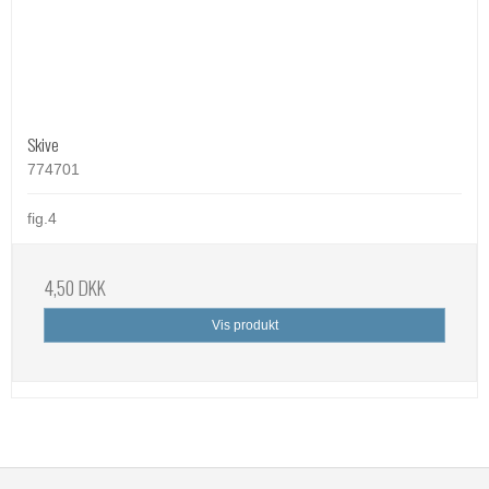
Skive
774701
fig.4
4,50 DKK
Vis produkt