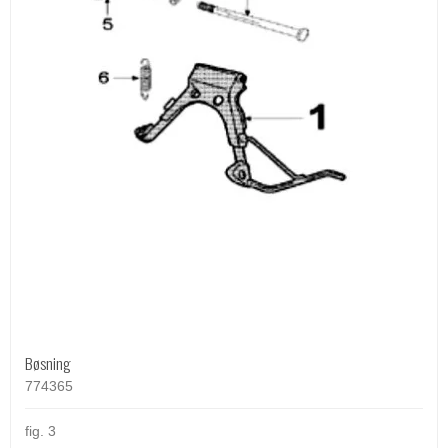
Bøsning
774365
fig. 3