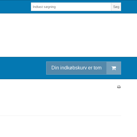
Søg
Din indkøbskurv er tom