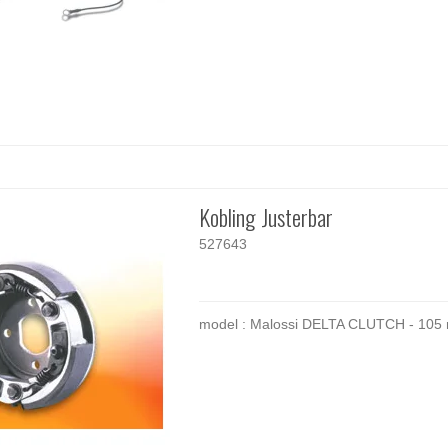
Kobling Justerbar
527643
model : Malossi DELTA CLUTCH - 10