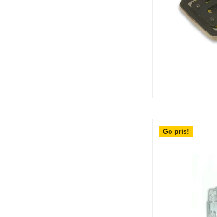
Go pris!