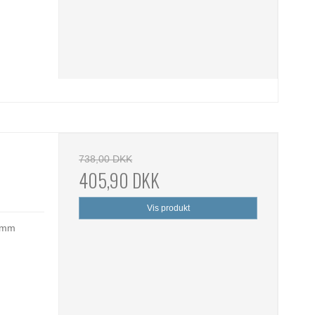
738,00 DKK
405,90 DKK
Vis produkt
5 mm