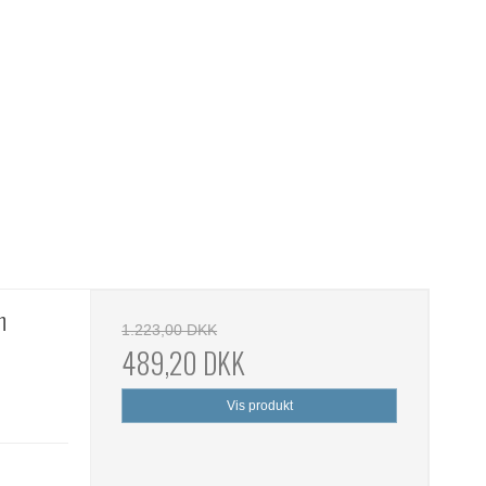
h
1.223,00 DKK
489,20 DKK
Vis produkt