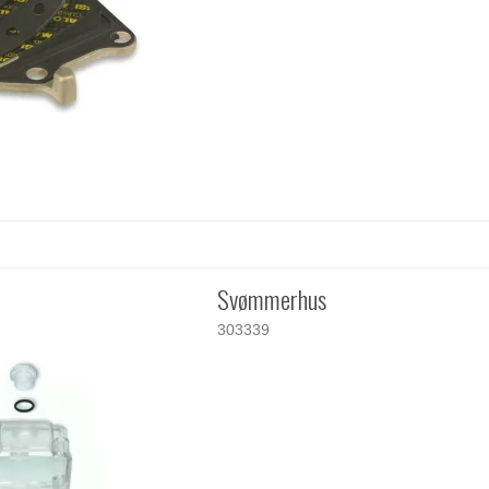
Svømmerhus
303339