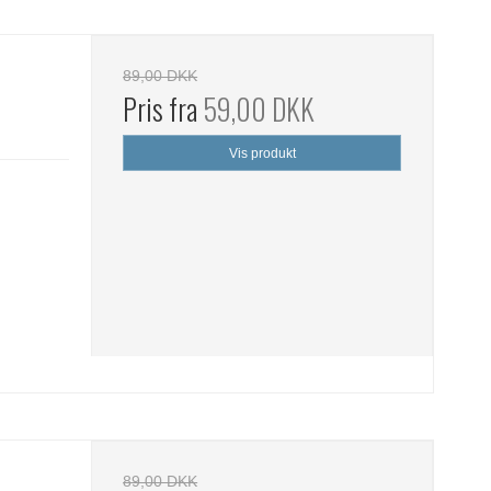
89,00 DKK
Pris fra
59,00 DKK
Vis produkt
5
89,00 DKK