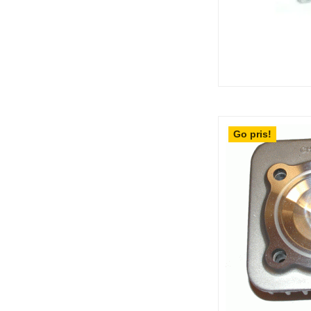
Go pris!