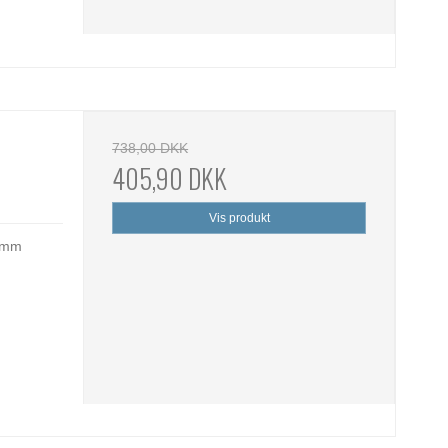
738,00 DKK
405,90 DKK
Vis produkt
7 mm