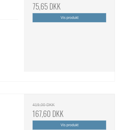
75,65 DKK
Vis produkt
419,00 DKK
167,60 DKK
Vis produkt