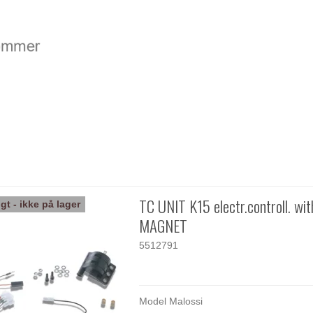
TC UNIT K15 electr.controll. wit
gt - ikke på lager
MAGNET
5512791
Model Malossi