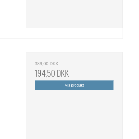
389,00 DKK
194,50 DKK
Vis produkt