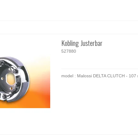
Kobling Justerbar
527880
model : Malossi DELTA CLUTCH - 10