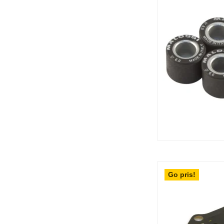
Go pris!