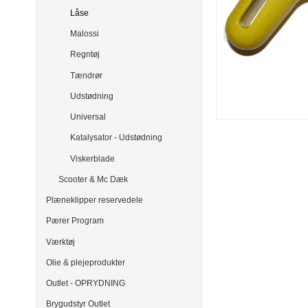
Låse
Malossi
Regntøj
Tændrør
Udstødning
Universal
Katalysator - Udstødning
Viskerblade
Scooter & Mc Dæk
Plæneklipper reservedele
Pærer Program
Værktøj
Olie & plejeprodukter
Outlet - OPRYDNING
Brygudstyr Outlet