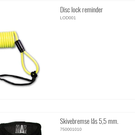
Disc lock reminder
LOD001
Skivebremse lås 5,5 mm.
750001010