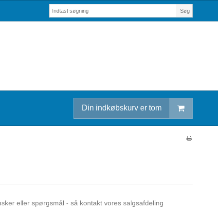
Søg
Din indkøbskurv er tom
ønsker eller spørgsmål - så kontakt vores salgsafdeling