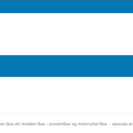
tets låse alt i knallert låse - scooterlåse og motorcykel låse - speciale 