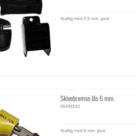
Kraftig med 5,5 mm. pind
Skivebremse lås 6 mm.
55499143
Kraftig med 6 mm. pind