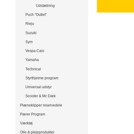
Udstødning
Puch "Outlet"
Rieju
Suzuki
Sym
Vespa Caio
Yamaha
Technical
Styrthjelme program
Universal udstyr
Scooter & Mc Dæk
Plæneklipper reservedele
Pærer Program
Værktøj
Olie & plejeprodukter