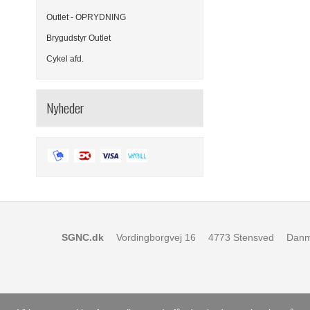
Outlet - OPRYDNING
Brygudstyr Outlet
Cykel afd.
Nyheder
SGNC.dk
Vordingborgvej 16
4773 Stensved
Danm