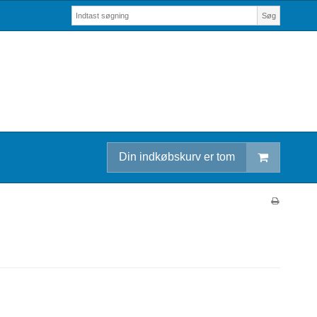
Søg
Din indkøbskurv er tom