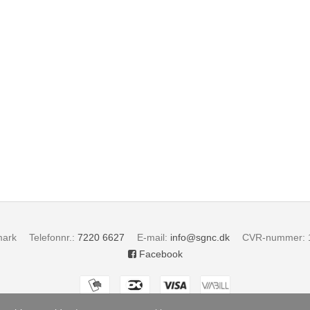
ark
Telefonnr.
:
7220 6627
E-mail
:
info@sgnc.dk
CVR-nummer
:
Facebook