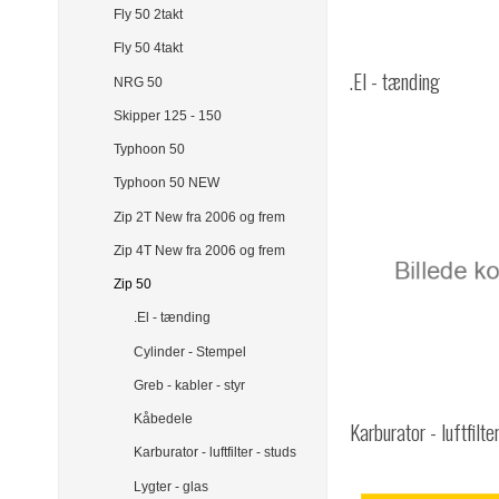
Fly 50 2takt
Fly 50 4takt
.El - tænding
NRG 50
Skipper 125 - 150
Typhoon 50
Typhoon 50 NEW
Zip 2T New fra 2006 og frem
Zip 4T New fra 2006 og frem
Zip 50
.El - tænding
Cylinder - Stempel
Greb - kabler - styr
Kåbedele
Karburator - luftfilte
Karburator - luftfilter - studs
Lygter - glas