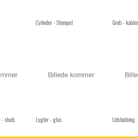
Cylinder - Stempel
Greb - kabler
r - studs
Lygter - glas
Udstødning