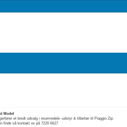
et Model
erfører et bredt udvalg i reservedele -udstyr & tilbehør til Piaggio Zip.
an finde så kontakt os på 7220 6627