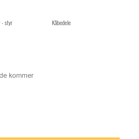
 - styr
Kåbedele