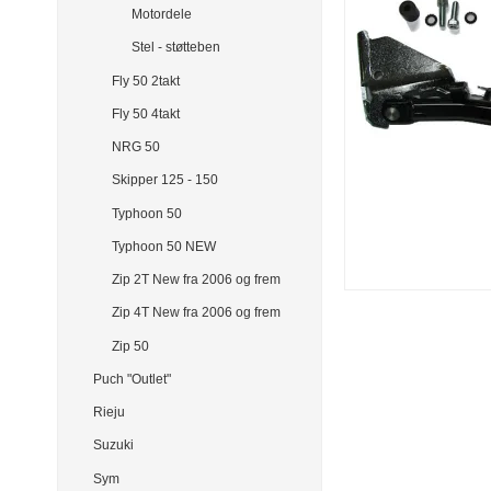
Motordele
Stel - støtteben
Fly 50 2takt
Fly 50 4takt
NRG 50
Skipper 125 - 150
Typhoon 50
Typhoon 50 NEW
Zip 2T New fra 2006 og frem
Zip 4T New fra 2006 og frem
Zip 50
Puch "Outlet"
Rieju
Suzuki
Sym