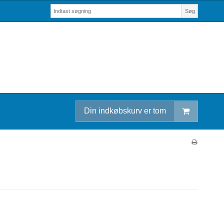
Søg
Din indkøbskurv er tom