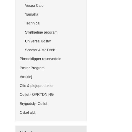
Vespa Caio
Yamaha
Technical
Styrthjelme program
Universal udstyr
Scooter & Mc Dæk
Plæneklipper reservedele
Pærer Program
Værktøj
Olie & plejeprodukter
Outlet - OPRYDNING
Brygudstyr Outlet
Cykel afd.