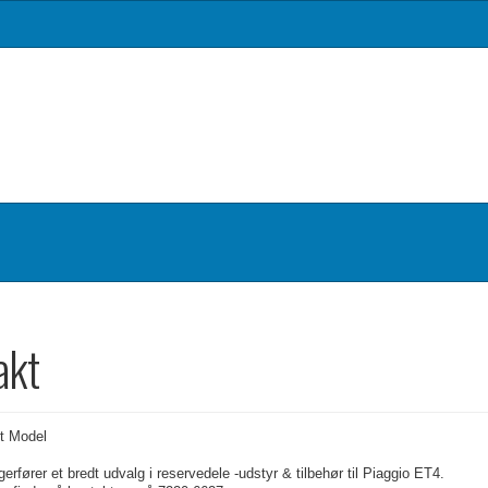
akt
et Model
erfører et bredt udvalg i reservedele -udstyr & tilbehør til Piaggio ET4.