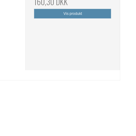
160,30 DKK
Vis produkt